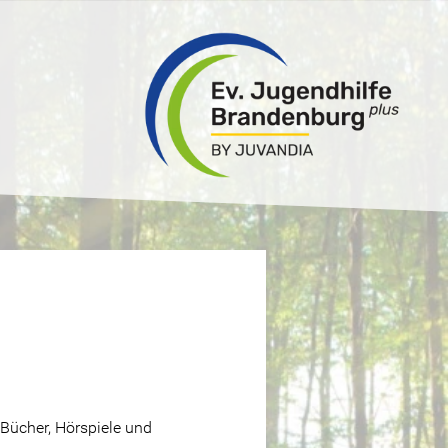
 Bücher, Hörspiele und