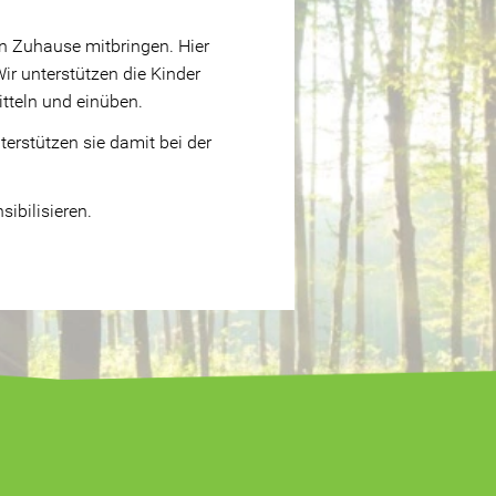
n Zuhause mitbringen. Hier
r unterstützen die Kinder
itteln und einüben.
erstützen sie damit bei der
ibilisieren.