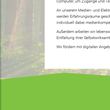
Computer, um Zugänge und Teil
An unserem Medien- und Elektr
werden Erfahrungsräume gescha
individuell dabei medienkompet
Außerdem arbeiten wir lebenswe
Entfaltung ihrer Selbstwirksamk
Wir fördern mit digitalen Ange