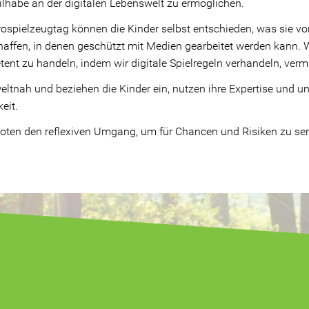
habe an der digitalen Lebenswelt zu ermöglichen.
ospielzeugtag können die Kinder selbst entschieden, was sie vo
ffen, in denen geschützt mit Medien gearbeitet werden kann. Wi
ent zu handeln, indem wir digitale Spielregeln verhandeln, verm
ltnah und beziehen die Kinder ein, nutzen ihre Expertise und unt
eit.
boten den reflexiven Umgang, um für Chancen und Risiken zu sens