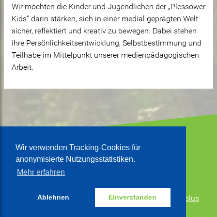
Wir möchten die Kinder und Jugendlichen der „Plessower
Kids“ darin stärken, sich in einer medial geprägten Welt
sicher, reflektiert und kreativ zu bewegen. Dabei stehen
ihre Persönlichkeitsentwicklung, Selbstbestimmung und
Teilhabe im Mittelpunkt unserer medienpädagogischen
Arbeit.
Wir verwenden Tracking-Cookies für
anonymisierte Nutzungsstatistiken.
Mehr erfahren
Projektbericht verfassen
Ablehnen
Einverstanden
Medienkonzept der
Ev. Jugendhilfe Brandenburg plus