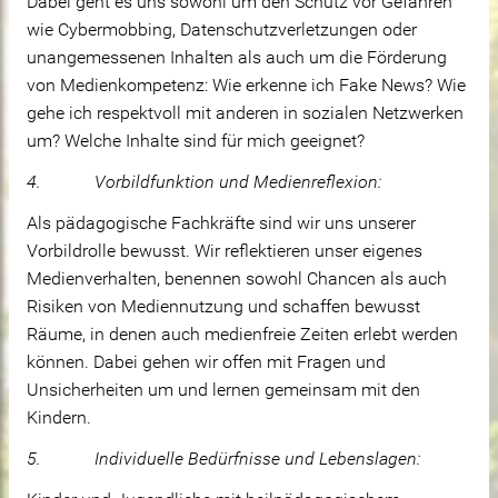
Dabei geht es uns sowohl um den Schutz vor Gefahren
wie Cybermobbing, Datenschutzverletzungen oder
unangemessenen Inhalten als auch um die Förderung
von Medienkompetenz: Wie erkenne ich Fake News? Wie
gehe ich respektvoll mit anderen in sozialen Netzwerken
um? Welche Inhalte sind für mich geeignet?
4. Vorbildfunktion und Medienreflexion:
Als pädagogische Fachkräfte sind wir uns unserer
Vorbildrolle bewusst. Wir reflektieren unser eigenes
Medienverhalten, benennen sowohl Chancen als auch
Risiken von Mediennutzung und schaffen bewusst
Räume, in denen auch medienfreie Zeiten erlebt werden
können. Dabei gehen wir offen mit Fragen und
Unsicherheiten um und lernen gemeinsam mit den
Kindern.
5. Individuelle Bedürfnisse und Lebenslagen: