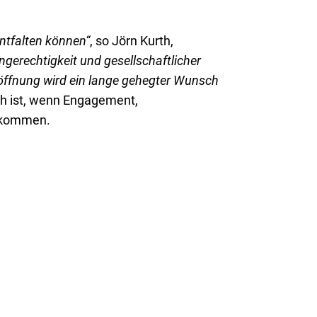
entfalten können“
, so Jörn Kurth,
ngerechtigkeit und gesellschaftlicher
Eröffnung wird ein lange gehegter Wunsch
ch ist, wenn Engagement,
nkommen.