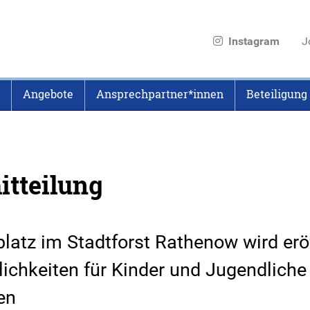
Instagram
J
Angebote
Ansprechpartner*innen
Beteiligung
itteilung
platz im Stadtforst Rathenow wird er
lichkeiten für Kinder und Jugendliche
en