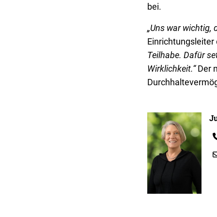
bei.
„Uns war wichtig, 
Einrichtungsleiter
Teilhabe. Dafür se
Wirklichkeit.“
Der n
Durchhaltevermö
Ju