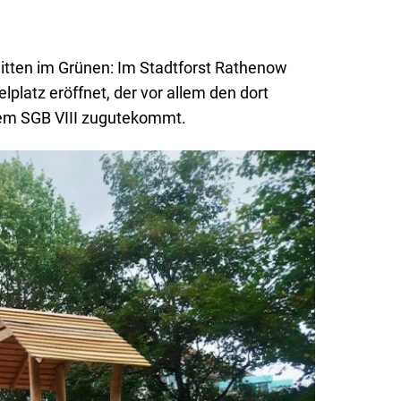
tten im Grünen: Im Stadtforst Rathenow
platz eröffnet, der vor allem den dort
dem SGB VIII zugutekommt.