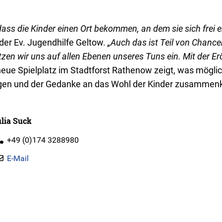
dass die Kinder einen Ort bekommen, an dem sie sich frei 
 der Ev. Jugendhilfe Geltow.
„Auch das ist Teil von Chance
tzen wir uns auf allen Ebenen unseres Tuns ein. Mit der 
eue Spielplatz im Stadtforst Rathenow zeigt, was mögli
gen und der Gedanke an das Wohl der Kinder zusamme
lia Suck
+49 (0)174 3288980
E-Mail