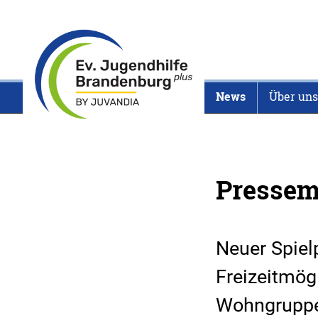
News
Über uns
Pressem
Neuer Spiel
Freizeitmög
Wohngrupp