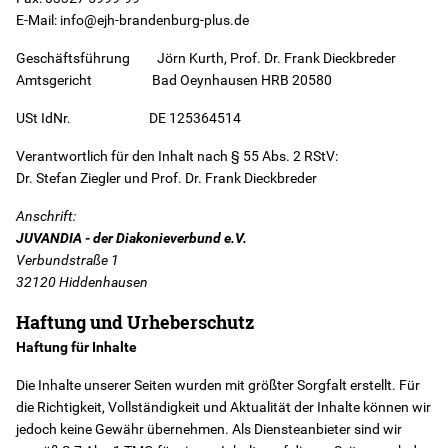
E-Mail: info@ejh-brandenburg-plus.de
Instagram
Geschäftsführung Jörn Kurth, Prof. Dr. Frank Dieckbreder
Amtsgericht Bad Oeynhausen HRB 20580
Jobs
USt IdNr. DE 125364514
Verantwortlich für den Inhalt nach § 55 Abs. 2 RStV:
Freie Plätze
Dr. Stefan Ziegler und Prof. Dr. Frank Dieckbreder
Anschrift:
Geschäftsberichte
JUVANDIA - der Diakonieverbund e.V.
Verbundstraße 1
Kontakt
32120 Hiddenhausen
Haftung und Urheberschutz
Haftung für Inhalte
Die Inhalte unserer Seiten wurden mit größter Sorgfalt erstellt. Für
die Richtigkeit, Vollständigkeit und Aktualität der Inhalte können wir
jedoch keine Gewähr übernehmen. Als Diensteanbieter sind wir