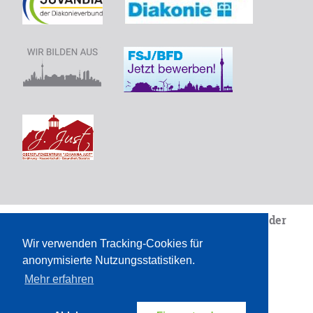
Wir sind eine Einrichtung von
Juvandia - der
Diakonieverbunde.V.
Wir verwenden Tracking-Cookies für
Pädagogik. Am Puls des Lebens.
anonymisierte Nutzungsstatistiken.
Mehr erfahren
ZUM SEITENANFANG