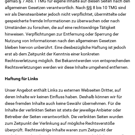
gemäß § 7 Abs.1 TMG für eigene Inhalte auf diesen Seiten nach den
allgemeinen Gesetzen verantwortlich. Nach §§ 8 bis 10 TMG sind
wir als Diensteanbieter jedoch nicht verpflichtet, übermittelte oder
gespeicherte fremde Informationen zu überwachen oder nach
Umständen zu forschen, die auf eine rechtswidrige Tätigkeit
hinweisen. Verpflichtungen zur Entfernung oder Sperrung der
Nutzung von Informationen nach den allgemeinen Gesetzen
bleiben hiervon unberührt. Eine diesbezügliche Haftung ist jedoch
erst ab dem Zeitpunkt der Kenntnis einer konkreten
Rechtsverletzung möglich. Bei Bekanntwerden von entsprechenden
Rechtsverletzungen werden wir diese Inhalte umgehend entfernen.
Haftung für Links
Unser Angebot enthält Links zu externen Webseiten Dritter, auf
deren Inhalte wir keinen Einfluss haben. Deshalb können wir für
diese fremden Inhalte auch keine Gewähr übernehmen. Für die
Inhalte der verlinkten Seiten ist stets der jeweilige Anbieter oder
Betreiber der Seiten verantwortlich. Die verlinkten Seiten wurden
zum Zeitpunkt der Verlinkung auf mögliche Rechtsverstöße
überprüft. Rechtswidrige Inhalte waren zum Zeitpunkt der