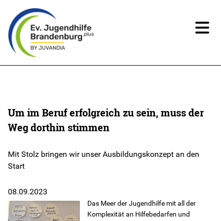
News
Über uns
Um im Beruf erfolgreich zu sein, muss der
Weg dorthin stimmen
Angebote
Mit Stolz bringen wir unser Ausbildungskonzept an den
Ansprechpartner*innen
Start
Beteiligung
08.09.2023
Das Meer der Jugendhilfe mit all der
Komplexität an Hilfebedarfen und
Spenden