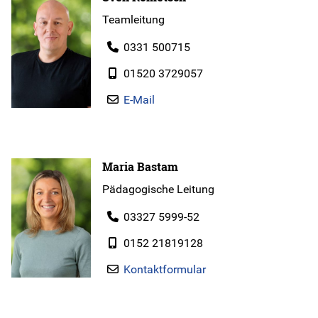
Teamleitung
0331 500715
01520 3729057
E-Mail
Maria Bastam
Pädagogische Leitung
03327 5999-52
0152 21819128
Kontaktformular