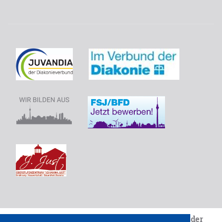
Wir sind eine Einrichtung von
Juvandia - der