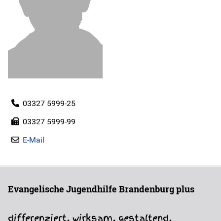
Instagram
Jobs
Freie Plätze
03327 5999-25
Geschäftsberichte
03327 5999-99
Kontakt
E-Mail
Evangelische Jugendhilfe Brandenburg plus
differenziert. wirksam. gestaltend.