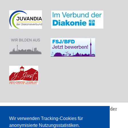
Wir sind eine Einrichtung von
Juvandia - der
Diakonieverbunde.V.
Wir verwenden Tracking-Cookies für
Pädagogik. Am Puls des Lebens.
anonymisierte Nutzungsstatistiken.