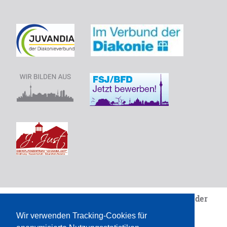
Wir sind eine Einrichtung von
Juvandia - der
Diakonieverbunde.V.
Wir verwenden Tracking-Cookies für