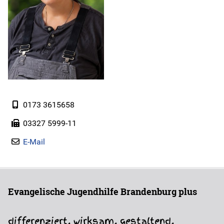
Instagram
Jobs
Freie Plätze
0173 3615658
Geschäftsberichte
03327 5999-11
Kontakt
E-Mail
Evangelische Jugendhilfe Brandenburg plus
differenziert. wirksam. gestaltend.