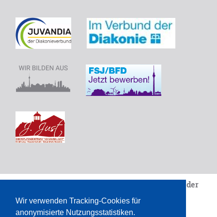
Wir sind eine Einrichtung von
Juvandia - der
Diakonieverbunde.V.
Wir verwenden Tracking-Cookies für
Pädagogik. Am Puls des Lebens.
anonymisierte Nutzungsstatistiken.