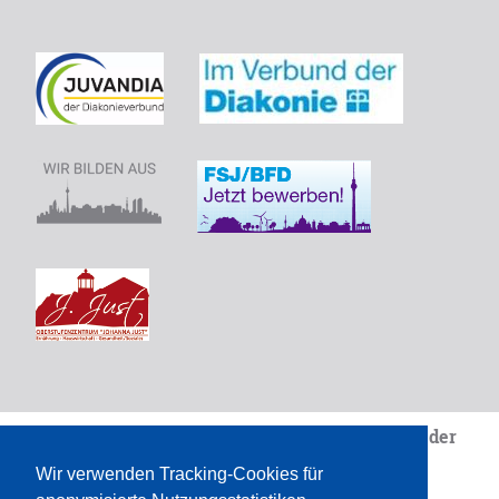
Wir sind eine Einrichtung von
Juvandia - der
Diakonieverbunde.V.
Wir verwenden Tracking-Cookies für