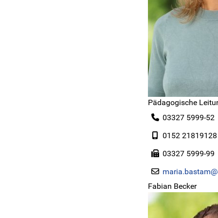
Pädagogische Leitu
03327 5999-52
0152 21819128
03327 5999-99
maria.bastam@e
Fabian Becker