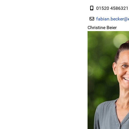
01520 4586321
fabian.becker@e
Christine Beier