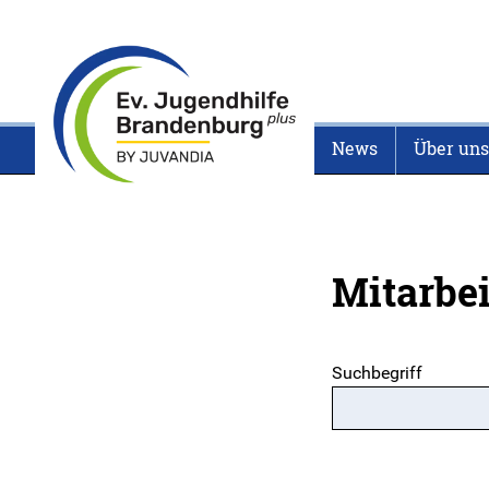
News
Über uns
Mitarbe
Suchbegriff