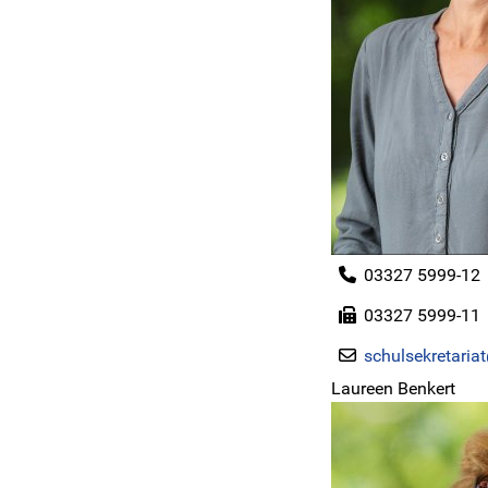
03327 5999-12
03327 5999-11
schulsekretaria
Laureen Benkert