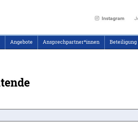
Instagram
J
Angebote
Ansprechpartner*innen
Beteiligung
itende