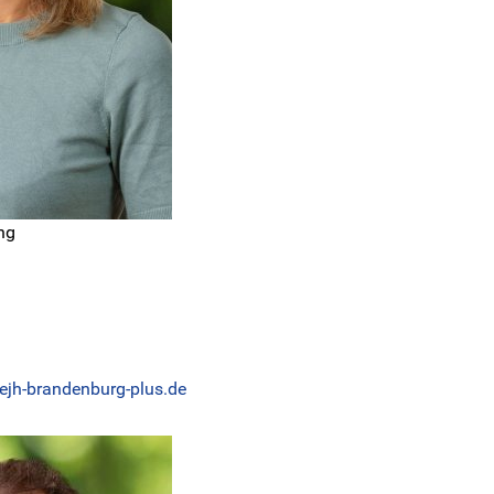
ng
jh-brandenburg-plus.de