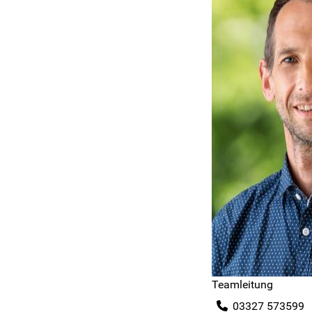
Teamleitung
03327 573599