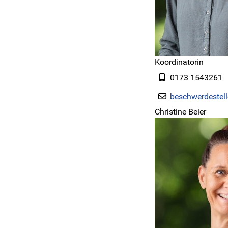
Koordinatorin
0173 1543261
beschwerdestel
Christine Beier